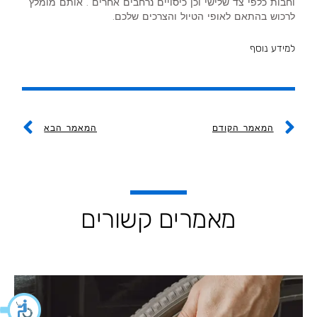
וחבות כלפי צד שלישי וכן כיסויים נרחבים אחרים . אותם מומלץ
לרכוש בהתאם לאופי הטיול והצרכים שלכם.
למידע נוסף
ext
Prev
המאמר הקודם
המאמר הבא
מאמרים קשורים