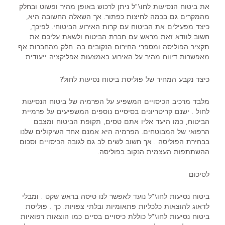
את ביטוח הנסיעות לחו\"ל ניתן לרכוש באופן מהיר ופשוט ובחלק
מהמקרים גם בכמה לחיצות כפתור. אך השאלה החשובה היא,
כיצד מפעילים את הביטוח עם קרות האירוע הביטוחי. לפיכך,
חשוב לוודא זאת מראש עם חברת הביטוח ולשאת עליכם את
תקציר הפוליסה ומספרי החירום הנקובים בה. חלק מהחברות אף
מאפשרות דיווח מהיר על האירוע באמצעות אפליקציה ייעודית.
כיצד נקבע המחיר של פוליסת ביטוח נסיעות לחול?
מלבד מרכיב הכיסויים המשפיע על הפרמיה של ביטוח הנסיעות
לחול . ישנם קריטריונים בסיסיים נוספים המשפיעים על פרמיית
הביטוח, כמו היעד אליו אתם טסים, תקופת הביטוח ומצבם
הרפואי של המבוטחים. הפרמיה היא אמנם אחד השיקולים שלנו
בבחירת הפוליסה . אך חשוב לשים לב גם לגובה הכיסויים וסכום
ההשתתפות העצמית הנקוב בפוליסה.
לסיכום
ביטוח נסיעות לחו\"ל נועד לאפשר לנו טיסה בראש שקט . ומבלי
לדאוג להוצאות כלכליות פתאומיות ובלתי צפויות. כך . פוליסת
ביטוח נסיעות לחו\"ל כוללת כיסויים בסיים כמו הוצאות רפואיות