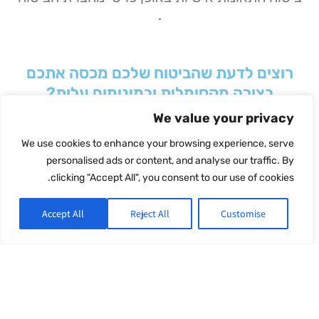
.
רוצים לדעת שהביטוח שלכם מכסה אתכם
בצורה מקסימלית ובמינימום עלות?
We value your privacy
שלחו אלינו הודעת וואטספ ונתחיל
We use cookies to enhance your browsing experience, serve
למקסם >>
personalised ads or content, and analyse our traffic. By
clicking "Accept All", you consent to our use of cookies.
Accept All
Reject All
Customise
החסכון בתיק הביטוחי שלכם
מתחיל כאן
אנחנו עובדים מסביב לשעון,