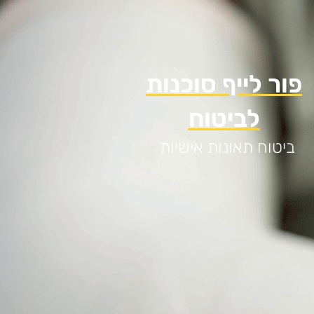
פור לייף סוכנות
לביטוח
ביטוח תאונות אישיות