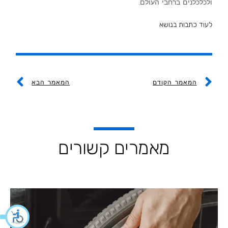
ולכלכלנים ברחבי העולם.
לעוד כתבות בנושא
ext
Prev
המאמר הקודם
המאמר הבא
מאמרים קשורים