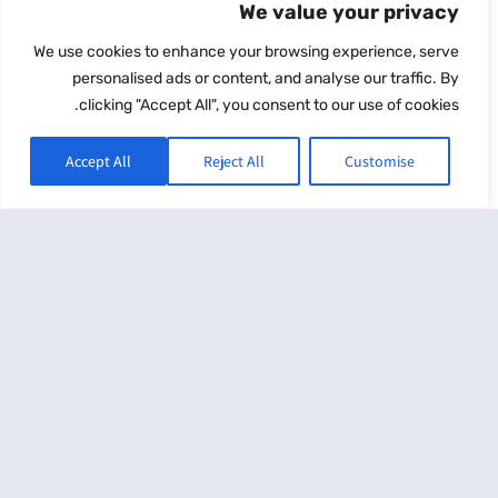
We value your privacy
We use cookies to enhance your browsing experience, serve
personalised ads or content, and analyse our traffic. By
ביטוח בריאות
clicking "Accept All", you consent to our use of cookies.
יוני 21, 2023
Accept All
Reject All
Customise
ביטוח בריאות פרטי הוא נוסף על ביטוח הבריאות הממלכתי והמשלים,
למקרה שיזדקקו לטיפולים רפואיים מיוחדים, תרופות שאין בסל
התרופות, ניתוחים
קרא עוד