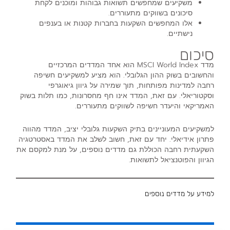
משקיעים שמחפשים תשואות גבוהות ומוכנים לקחת
סיכונים בשווקים מתעוררים.
אלו המחפשים השקעות בחברות קטנות או בענפים
נישתיים.
סיכום
מדד MSCI World Index הוא אחד המדדים המרכזיים
והחשובים בשוק ההון הגלובלי. הוא מציע למשקיעים חשיפה
רחבה למדינות מפותחות, תוך שמירה על גיוון גיאוגרפי
וסקטוריאלי. עם זאת, המדד אינו חף מחסרונות, כמו תלות בשוק
האמריקאי והיעדר חשיפה לשווקים מתעוררים.
למשקיעים המעוניינים בתיק השקעות גלובלי יציב, המדד מהווה
פתרון אידיאלי. יחד עם זאת, חשוב לשלב את המדד באסטרטגיה
השקעתית רחבה הכוללת גם מדדים נוספים, על מנת למקסם את
הגיוון והפוטנציאל לתשואות.
למידע על מדדים נוספים