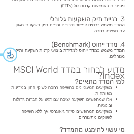
פסיביות באמצעות קרנות סל (ETFs).
3.
בניית תיק השקעות גלובלי
המדד משמש כבסיס לפיזור סיכונים ובניית תיק השקעות מגוון
עם חשיפה רחבה.
4.
מדד ייחוס (Benchmark)
המדד משמש כמדד ייחוס למדידת ביצועי קרנות השקעה ותיקים
מנוהלים.
מדוע לבחור במדד MSCI World
Index?
למי המדד מתאים?
משקיעים המעוניינים בחשיפה רחבה לשוקי ההון במדינות
מפותחות.
אלו שמחפשים השקעה יציבה עם דגש על חברות גדולות
ובינוניות.
משקיעים המחפשים פיזור גיאוגרפי אך ללא חשיפה
לשווקים מתעוררים.
מי עשוי להימנע מהמדד?