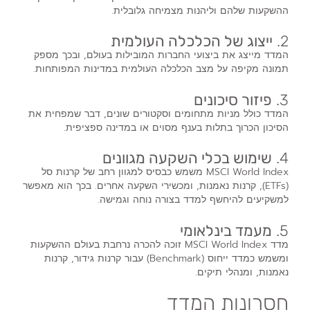
ההשקעות שלהם וליהנות מצמיחה גלובלית.
2.
ייצוג של הכלכלה העולמית
המדד מייצג את ביצועי החברות המובילות בעולם, ובכך מספק
תמונה מקיפה על מצב הכלכלה העולמית במדינות המפותחות.
3.
פיזור סיכונים
המדד כולל מניות מתחומים וסקטורים שונים, דבר שמפחית את
הסיכון הכרוך בתלות בענף מסוים או במדינה ספציפית.
4.
שימוש בכלי השקעה מגוונים
MSCI World Index משמש כבסיס למגוון רחב של קרנות סל
(ETFs), קרנות נאמנות, ומכשירי השקעה אחרים. בכך הוא מאפשר
למשקיעים להיחשף למדד בצורה נוחה וגמישה.
5.
מעמד בינלאומי
מדד MSCI World Index זוכה להכרה נרחבת בעולם ההשקעות
ומשמש כמדד ייחוס (Benchmark) עבור קרנות גידור, קרנות
נאמנות, ומנהלי תיקים.
חסרונות המדד