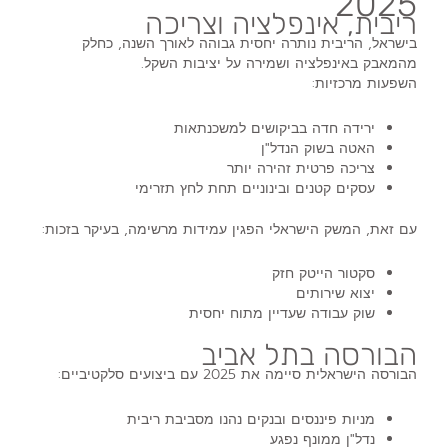
2025
ריבית, אינפלציה וצריכה
בישראל, הריבית נותרה יחסית גבוהה לאורך השנה, כחלק
מהמאבק באינפלציה ושמירה על יציבות השקל.
השפעות מרכזיות:
ירידה חדה בביקושים למשכנתאות
האטה בשוק הנדל"ן
צריכה פרטית זהירה יותר
עסקים קטנים ובינוניים תחת לחץ תזרימי
עם זאת, המשק הישראלי הפגין
עמידות מרשימה
, בעיקר בזכות:
סקטור הייטק חזק
יצוא שירותים
שוק עבודה שעדיין מתוח יחסית
הבורסה בתל אביב
הבורסה הישראלית סיימה את 2025 עם ביצועים סלקטיביים:
מניות פיננסים ובנקים נהנו מסביבת ריבית
נדל"ן ממונף נפגע