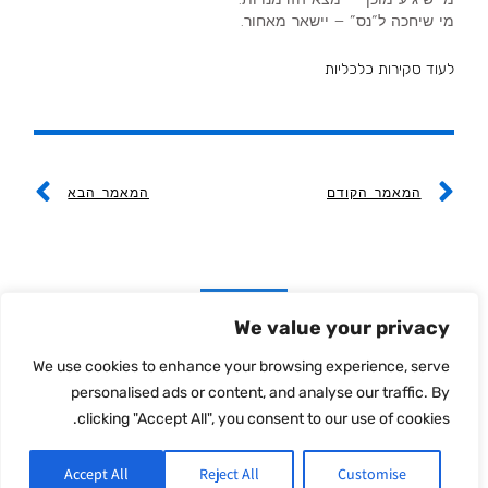
מי שיחכה ל“נס” – יישאר מאחור.
לעוד סקירות כלכליות
ext
Prev
המאמר הקודם
המאמר הבא
מאמרים קשורים
We value your privacy
We use cookies to enhance your browsing experience, serve
personalised ads or content, and analyse our traffic. By
clicking "Accept All", you consent to our use of cookies.
Accept All
Reject All
Customise