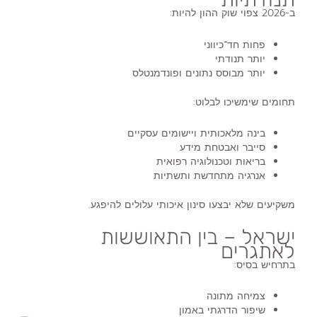
ב-2026 צפוי שוק ההון להיות:
פחות חד־כיווני
יותר תנודתי
יותר מבוסס נתונים ופונדמנטלס
תחומים שימשיכו לבלוט:
בינה מלאכותית ויישומים עסקיים
סייבר ואבטחת מידע
בריאות וטכנולוגיה רפואית
אנרגיה מתחדשת ותשתיות
משקיעים שלא יבצעו סינון איכותי עלולים להיפגע.
ישראל – בין התאוששות
לאתגרים
בתרחיש בסיס:
צמיחה מתונה
שיפור הדרגתי באמון