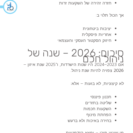
חזרה זהירה של השקעות זרות
אך הכול תלוי ב:
יציבות ביטחונית
אחריות פיסקלית
חיזוק הסקטור העסקי והעצמאי
סיכום: 2026 – שנה של
ניהול חכם
אם 2023–2024 היו שנות הישרדות, ו־2025 שנת איזון –
2026 צפויה להיות שנת ניהול.
לא קיצוניות, לא בועות – אלא:
תכנון פיננסי
שליטה בתזרים
השקעות חכמות
הפחתת מינוף
בחירה באיכות ולא ברעש
מי שיגיע מוכן – ימצא הזדמנויות.