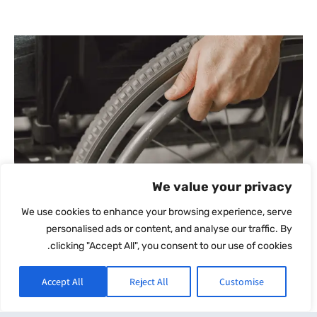
We value your privacy
אובדן כושר עבודה
We use cookies to enhance your browsing experience, serve
יוני 21, 2023
personalised ads or content, and analyse our traffic. By
כיסוי זה מאפשר למבוטח לקבל תשלום חודשי . כתחליף למשכורת,
clicking "Accept All", you consent to our use of cookies.
במקרה של מחלה או תאונה . ולהבטיח מקור הכנסה אשר
קרא עוד
Accept All
Reject All
Customise