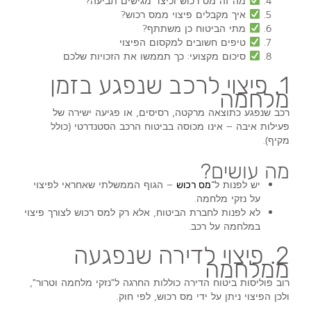
מה זה מס רכוש וכיצד מגישים תביעה?
איך מקבלים פיצוי ממס רכוש?
מתי הביטוח כן משתתף?
טיפים חשובים למקסום הפיצוי
סיכום מקצועי: כך תממשו את הזכויות שלכם
1. פיצוי לרכב שנפגע בזמן
מלחמה
רכב שנפגע כתוצאה מרקטה, רסיסים, או פגיעה ישירה של
פעילות איבה –
אינו מכוסה בביטוח הרכב הסטנדרטי
(כולל
מקיף).
מה עושים?
יש לפנות ל־
– הגוף הממשלתי שאחראי לפיצוי
מס רכוש
על נזקי מלחמה.
לא לפנות לחברת הביטוח
, אלא רק למס רכוש לצורך
פיצוי
במלחמה על רכב
.
2. פיצוי לדירה שנפגעה
ממלחמה
רוב פוליסות ביטוח הדירה כוללות החרגה ל"נזקי מלחמה וטרור",
ולכן
הפיצוי ניתן על ידי מס רכוש
, לפי חוק.