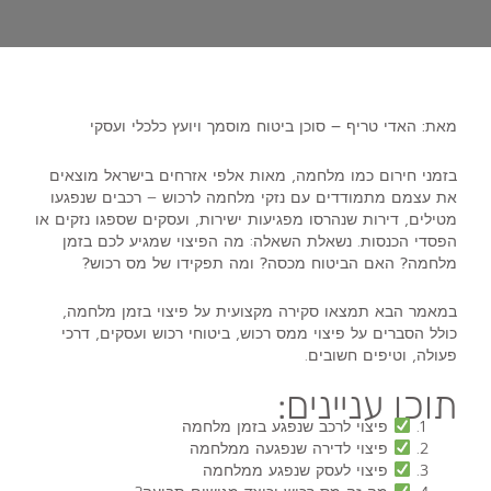
מאת: האדי טריף – סוכן ביטוח מוסמך ויועץ כלכלי
ועסקי
בזמני חירום כמו מלחמה, מאות אלפי אזרחים בישראל מוצאים
את עצמם מתמודדים עם
נזקי מלחמה
לרכוש – רכבים שנפגעו
מטילים, דירות שנהרסו מפגיעות ישירות, ועסקים שספגו נזקים או
הפסדי הכנסות. נשאלת השאלה:
מה הפיצוי שמגיע לכם בזמן
מלחמה? האם הביטוח מכסה? ומה תפקידו של מס רכוש?
במאמר הבא תמצאו סקירה מקצועית על
פיצוי בזמן מלחמה
,
כולל הסברים על
פיצוי ממס רכוש
, ביטוחי רכוש ועסקים, דרכי
פעולה, וטיפים חשובים.
תוכן עניינים:
פיצוי לרכב שנפגע בזמן מלחמה
פיצוי לדירה שנפגעה ממלחמה
פיצוי לעסק שנפגע ממלחמה