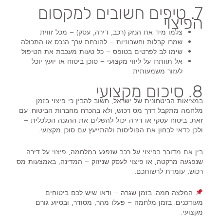
7. טיפים חשובים למקסום
הפיצוי
צלמו מיד את הנזק
(רכב, דירה, עסק) – מכל זווית
שמרו קבלות וחשבוניות
– להוכחת ערך הנכס או התכולה
שימו לב לפרטים בטופס
– כל טעות מעכבת את הטיפול
אל תוותרו על ליווי מקצועי
– סוכן ביטוח או יועץ יוכל
לעזור משמעותית
8. סיכום מקצועי
במציאות הביטחונית של ישראל, חשוב להבין כי
פיצוי בזמן
מלחמה
מתקבל דרך
מס רכוש
, ולא בהכרח מחברות הביטוח. עם
זאת, ביטוח עסקי או דירה יכול להשלים את ההגנה הכלכלית –
ולכן כדאי לבחון את הפוליסות ולהתייעץ עם סוכן מקצועי.
בין אם מדובר ב
פיצוי על רכב שנפגע במלחמה
,
פיצוי על דירה
שנפגעה מרקטה
, או
פיצוי לעסק שניזוק
– המדינה, באמצעות מס
רכוש, עומדת לרשותכם.
המלצה חמה
: בזמן שגרה – ודאו שיש לכם ביטוחים
מעודכנים. בזמן מלחמה – פעלו מהר, מסודר, ובסיוע גורם
מקצועי.