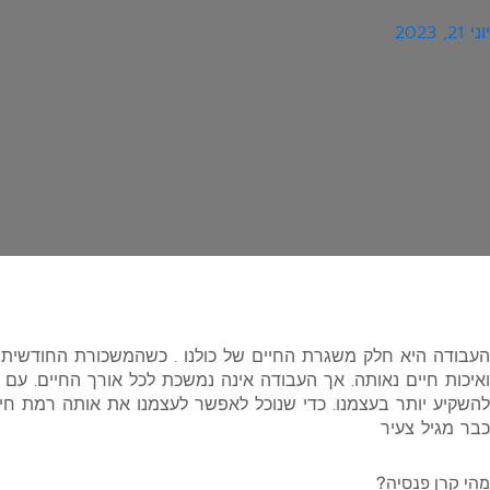
יוני 21, 2023
העבודה היא חלק משגרת החיים של כולנו
.
כשהמשכורת החודשית מ
ואיכות חיים נאותה. אך העבודה אינה נמשכת לכל אורך החיים. עם הג
להשקיע יותר בעצמנו. כדי שנוכל לאפשר לעצמנו את אותה רמת חי
כבר מגיל צעיר
מהי קרן פנסיה?