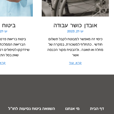
אובדן כושר עבודה
ביטוח 
יוני 21, 2023
יוני 21, 2023
כיסוי זה מאפשר למבוטח לקבל תשלום
ביטוח בריאות פרטי 
חודשי . כתחליף למשכורת, במקרה של
הבריאות הממלכתי
מחלה או תאונה . ולהבטיח מקור הכנסה
שיזדקקו לטיפולים רפו
אשר
שאין בסל התרו
קרא עוד
קרא 
דף הבית
מי אנחנו
השוואה ביטוח נסיעות לחו"ל