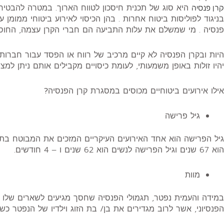
היא סוג של תכנית חיסכון לטווח הארוך. במטרה להבטיח 
קרן פנסיה
בניגוד לפוליסות ביטוח אחרות . בהן הכיסוי לאירוע ביטוחי ממומ
פנסיה . מי שמשלם את עלות התביעה הם חברי הקרן עצמה, החוסכי
היות ובקרן הפנסיה לא קיים מרכיב של רווח או הפסד עבור חברות 
יהיו זולות באופן משמעותי, לעומת כיסויים מקבילים אותם ניתן למצ
אילו אירועים ביטוחיים מכוסים במסגרת קרן הפנסיה?
גיל פרישה
גיל הפרישה הוא אחד האירועים העיקריים המזכים את המבוטח בתגמ
הוא 67 שנים וגיל הפרישה לנשים הוא 62 שנים ו – 4 חודשים.
מוות
במידה והעמית נפטר, תגמולי הפנסיה שחסך מגיעים לשארים שלו . 
הפנסיוני, אשר לרוב מגדירים את בן/ בת הזוג וילדיו של הנפטר כשאי