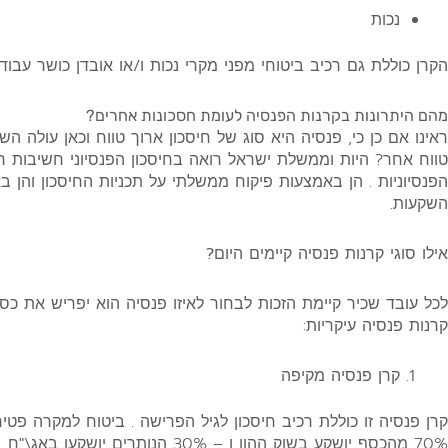
נכות
הקרן כוללת גם רכיב ביטוחי מפני מקרי נכות ו/או אובדן כושר עבו
מהם היתרונות בקרנות הפנסיה לעומת חסכונות אחרים?
ראינו אם כן כי, פנסיה היא סוג של חיסכון ארוך טווח וכאן עולה 
טווח אחר? היות וממשלת ישראל רואה בחיסכון הפנסיוני חשיבות ר
הפנסיוניות . הן באמצעות פיקוח ממשלתי על תכניות החיסכון והן
השקעות.
אילו סוגי קרנות פנסיה קיימים היום?
לכל עובד שכיר קיימת הזכות לבחור לאיזו פנסיה הוא יפריש את כספי
קרנות פנסיה עיקריות:
קרן פנסיה מקיפה
קרן פנסיה זו כוללת רכיב חיסכון לגיל הפרישה . ביטוח למקרה פטיר
70% מהכסף יושקע בשוק ההון ו – 30% הנותרים יושקעו באג\"ח.