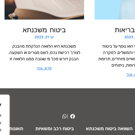
בריאות
ביטוח משכנתא
יוני 21, 2023
הוא נוסף על ביטוח
משכנתא היא הלוואה הנלקחת מהבנק
 והמשלים, למקרה
לצורך רכישת נכס, לשם מגורים או השקעה.
איים מיוחדים, תרופות
הבנק דורש מכל מי שגובה ממנו הלוואה זו
פות, ניתוחים
קרא עוד
עוד
y
e
y
השוואה ביטוח משכנתא
ביטוח רכב ומשאיות
תאונות אישי
.