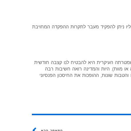
אליו ניתן להפקיד מעבר לתקרות ההפקדה המחויבת
כשמטרתה העיקרית היא להבטיח לנו קצבה חודשית
או מוות). היות והמדינה רואה חשיבות רבה
והטבות שונות, ההופכות את החיסכון הפנסיוני
Next
המאמר הבא