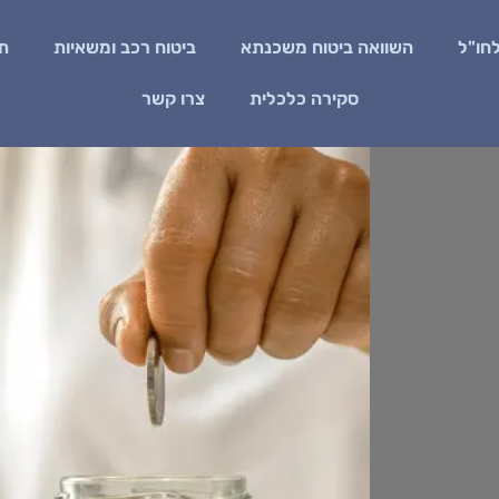
לחו"ל
השוואה ביטוח משכנתא
ביטוח רכב ומשאיות
תא
סקירה כלכלית
צרו קשר