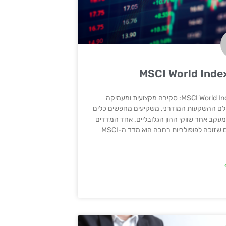
מדד MSCI World Index: סקירה מקצועית ומעמיקה
לם ההשקעות המודרני, משקיעים מחפשים כלים
מעקב אחר שווקי ההון הגלובליים. אחד המדדים
המרכזיים שזוכה לפופולריות רחבה הוא מדד ה-MSCI