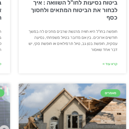
ביטוח נסיעות לחו"ל השוואה : איך
ב
לבחור את הביטוח המתאים ולחסוך
א
כסף
ה
חופשה בחו"ל היא חוויה מרגשת שרבים מחכים לה במשך
ר
חודשים ארוכים. בין אם מדובר בטיול משפחתי, נסיעה
ב
עסקית, חופשת בטן גב, טיול תרמילאים או חופשת סקי, יש
ל
דבר אחד שאסור
ה
קרא עוד »
ק
מאמרים
מ