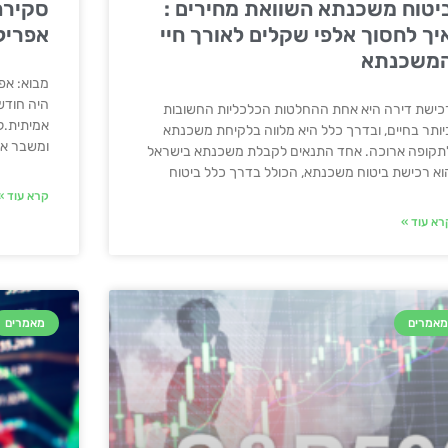
יטוח משכנתא השוואת מחירים :
סקירה
יך לחסוך אלפי שקלים לאורך חיי
אפריל 026
משכנתא
היה חודש
כישת דירה היא אחת ההחלטות הכלכליות החשובות
אמיתית.ל
יותר בחיים, ובדרך כלל היא מלווה בלקיחת משכנתא
ומשבר אנ
תקופה ארוכה. אחד התנאים לקבלת משכנתא בישראל
וא רכישת ביטוח משכנתא, הכולל בדרך כלל ביטוח
קרא עוד »
רא עוד »
אמרים
מאמרים