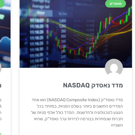
מאמרים
מ
מדד נאסדק NASDAQ
מ
מדד נאסד"ק (NASDAQ Composite Index) הוא אחד
המדדים החשובים ביותר בעולם המניות, במיוחד בכל
הנוגע לטכנולוגיה ולחדשנות. המדד כולל אלפי מניות של
ה
חברות שנסחרות בבורסה לניירות ערך נאסד"ק, שהיא
ל
השנייה
ק