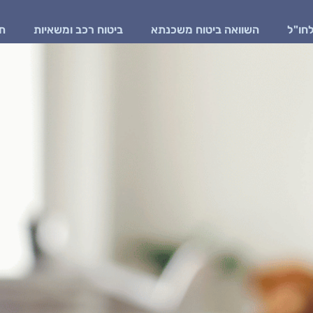
לחו"ל
השוואה ביטוח משכנתא
ביטוח רכב ומשאיות
תא
סקירה כלכלית
צרו קשר