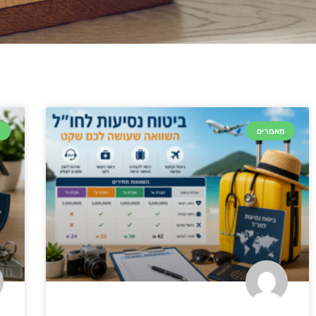
מאמרים
מ