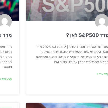
ד S&P500 לאן ?
מדד MSCI World Index
התחזיות, האיומים וההזדמנויות | 3 בפברואר 2025 מדד
S&P 500 הוא אחד מהמדדים החשובים והמשפיעים
מבוא בעו
יותר בעולם הפיננסי. משקיעים, מנהלי קרנות וממשלות
מגוונים ל
וקבים אחריו כדי להבין את כיוון השוק ואת
World
רא עוד »
קרא עוד »