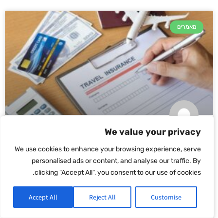
מאמרים
We value your privacy
ביטוח נסיעות לחו"ל
We use cookies to enhance your browsing experience, serve
personalised ads or content, and analyse our traffic. By
ביטוח נסיעות לחו"ל מספר העוברים בנמל התעופה חוזר לימים של
clicking "Accept All", you consent to our use of cookies.
טרום קורונה, נראה שעולם הנסיעות חוזר לעצמו וכולם כמעט טסים
לחו"ל. אחד הנושאים החשובים ביותר בתכנון נסיעה הוא הוא ביטוח
Accept All
Reject All
Customise
קרא עוד »