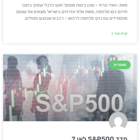
מאת: האדי טריף – סוכן ביטוח מוסמך ויועץ כלכלי ועסקי בזמני
חירום כמו מלחמה, מאות אלפי אזרחים בישראל מוצאים את עצמם
מתמודדים עם נזקי מלחמה לרכוש – רכבים שנפגעו מטילים,
קרא עוד »
מאמרים
מדד S&P500 לאן ?