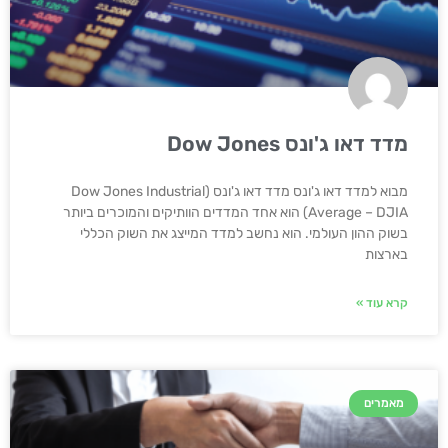
מדד דאו ג'ונס Dow Jones
מבוא למדד דאו ג'ונס מדד דאו ג'ונס (Dow Jones Industrial
Average – DJIA) הוא אחד המדדים הוותיקים והמוכרים ביותר
בשוק ההון העולמי. הוא נחשב למדד המייצג את השוק הכללי
בארצות
קרא עוד »
מאמרים